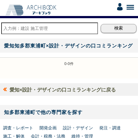
愛知知多郡東浦町×設計・デザインの口コミランキング
0-0件
愛知×設計・デザインの口コミランキングに戻る
知多郡東浦町で他の専門家を探す
調査・レポート
開発企画
設計・デザイン
発注・調達
施工・解体
会計・税務・法務
維持・管理