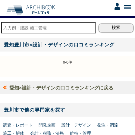
愛知豊川市×設計・デザインの口コミランキング
0-0件
愛知×設計・デザインの口コミランキングに戻る
豊川市で他の専門家を探す
調査・レポート
開発企画
設計・デザイン
発注・調達
施工・解体
会計・税務・法務
維持・管理