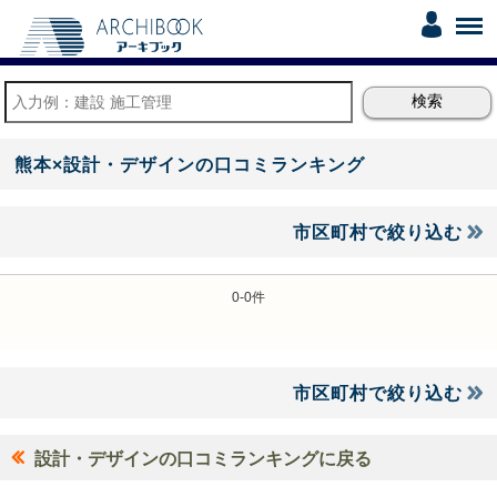
熊本×設計・デザインの口コミランキング
市区町村で絞り込む
0-0件
市区町村で絞り込む
設計・デザインの口コミランキングに戻る