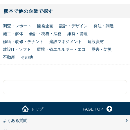
熊本で他の企業で探す
調査・レポート
開発企画
設計・デザイン
発注・調達
施工・解体
会計・税務・法務
維持・管理
修繕・改修・テナント
建設マネジメント
建設資材
建設IT・ソフト
環境・省エネルギー・エコ
災害・防災
不動産
その他
トップ
PAGE TOP
よくある質問