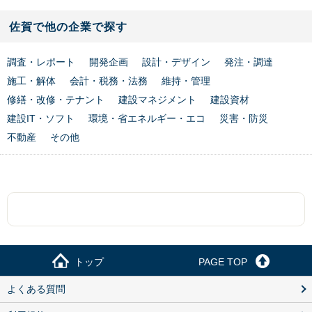
佐賀で他の企業で探す
調査・レポート
開発企画
設計・デザイン
発注・調達
施工・解体
会計・税務・法務
維持・管理
修繕・改修・テナント
建設マネジメント
建設資材
建設IT・ソフト
環境・省エネルギー・エコ
災害・防災
不動産
その他
トップ
PAGE TOP
よくある質問