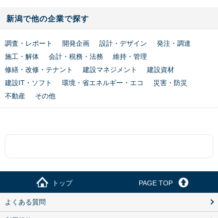
新潟で他の企業で探す
調査・レポート
開発企画
設計・デザイン
発注・調達
施工・解体
会計・税務・法務
維持・管理
修繕・改修・テナント
建設マネジメント
建設資材
建設IT・ソフト
環境・省エネルギー・エコ
災害・防災
不動産
その他
トップ
PAGE TOP
よくある質問