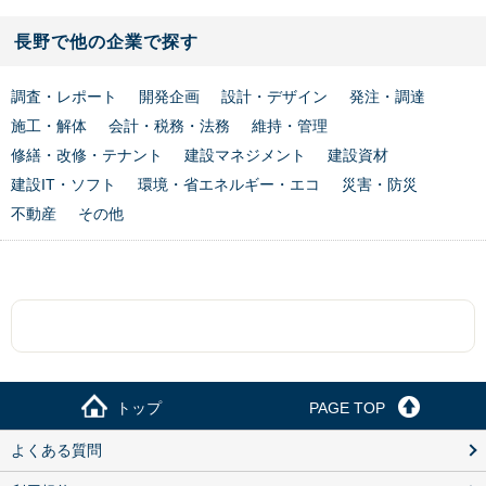
長野で他の企業で探す
調査・レポート
開発企画
設計・デザイン
発注・調達
施工・解体
会計・税務・法務
維持・管理
修繕・改修・テナント
建設マネジメント
建設資材
建設IT・ソフト
環境・省エネルギー・エコ
災害・防災
不動産
その他
トップ
PAGE TOP
よくある質問