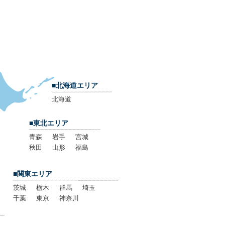
■北海道エリア
北海道
■東北エリア
青森
岩手
宮城
秋田
山形
福島
■関東エリア
茨城
栃木
群馬
埼玉
千葉
東京
神奈川