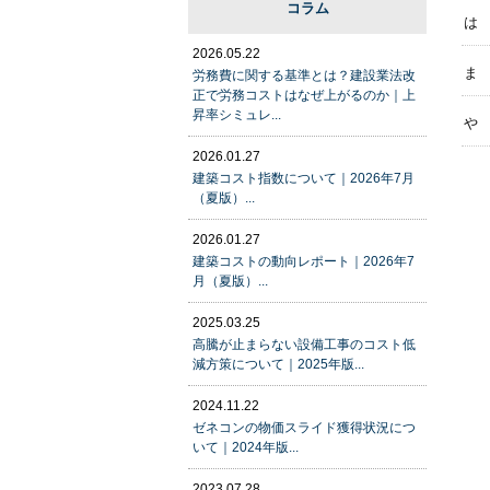
コラム
は
2026.05.22
ま
労務費に関する基準とは？建設業法改
正で労務コストはなぜ上がるのか｜上
昇率シミュレ...
や
2026.01.27
建築コスト指数について｜2026年7月
（夏版）...
2026.01.27
建築コストの動向レポート｜2026年7
月（夏版）...
2025.03.25
高騰が止まらない設備工事のコスト低
減方策について｜2025年版...
2024.11.22
ゼネコンの物価スライド獲得状況につ
いて｜2024年版...
2023.07.28