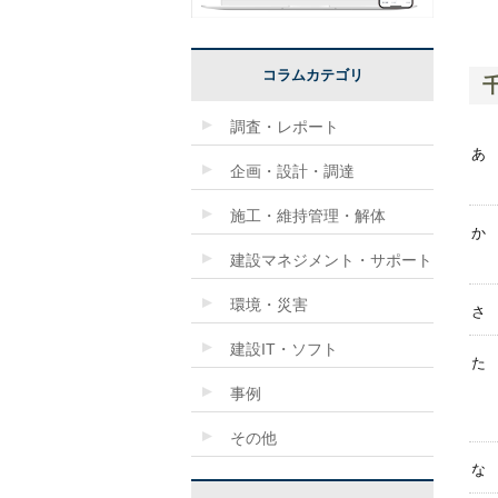
コラムカテゴリ
調査・レポート
あ
企画・設計・調達
施工・維持管理・解体
か
建設マネジメント・サポート
環境・災害
さ
建設IT・ソフト
た
事例
その他
な