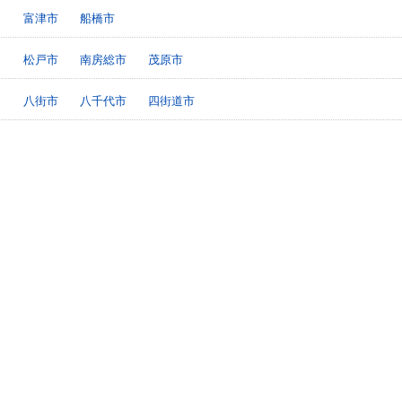
富津市
船橋市
松戸市
南房総市
茂原市
八街市
八千代市
四街道市