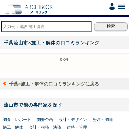
千葉流山市×施工・解体の口コミランキング
0-0件
千葉×施工・解体の口コミランキングに戻る
流山市で他の専門家を探す
調査・レポート
開発企画
設計・デザイン
発注・調達
施工・解体
会計・税務・法務
維持・管理