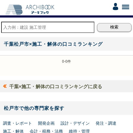
千葉松戸市×施工・解体の口コミランキング
0-0件
千葉×施工・解体の口コミランキングに戻る
松戸市で他の専門家を探す
調査・レポート
開発企画
設計・デザイン
発注・調達
施工・解体
会計・税務・法務
維持・管理