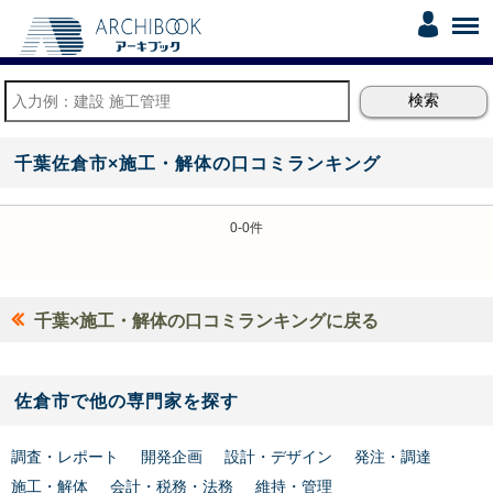
千葉佐倉市×施工・解体の口コミランキング
0-0件
千葉×施工・解体の口コミランキングに戻る
佐倉市で他の専門家を探す
調査・レポート
開発企画
設計・デザイン
発注・調達
施工・解体
会計・税務・法務
維持・管理