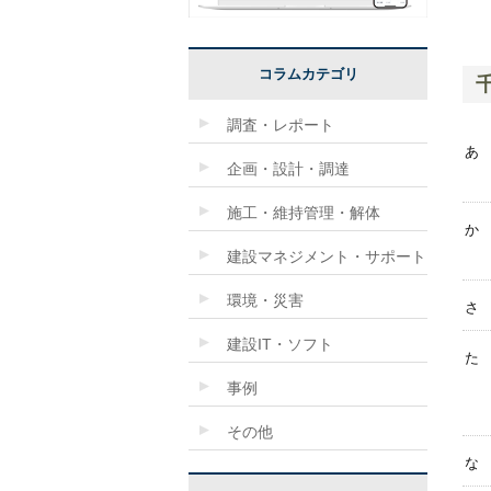
コラムカテゴリ
調査・レポート
あ
企画・設計・調達
施工・維持管理・解体
か
建設マネジメント・サポート
環境・災害
さ
建設IT・ソフト
た
事例
その他
な