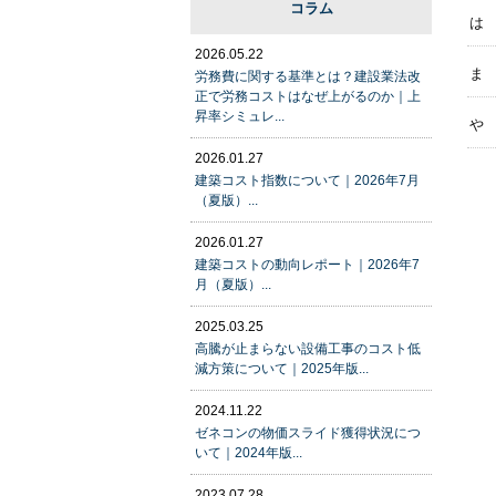
コラム
は
2026.05.22
ま
労務費に関する基準とは？建設業法改
正で労務コストはなぜ上がるのか｜上
昇率シミュレ...
や
2026.01.27
建築コスト指数について｜2026年7月
（夏版）...
2026.01.27
建築コストの動向レポート｜2026年7
月（夏版）...
2025.03.25
高騰が止まらない設備工事のコスト低
減方策について｜2025年版...
2024.11.22
ゼネコンの物価スライド獲得状況につ
いて｜2024年版...
2023.07.28