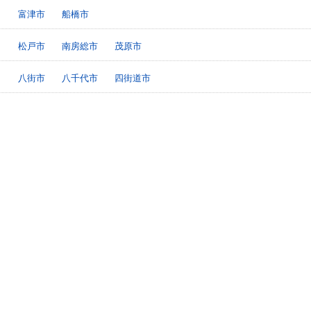
富津市
船橋市
松戸市
南房総市
茂原市
八街市
八千代市
四街道市