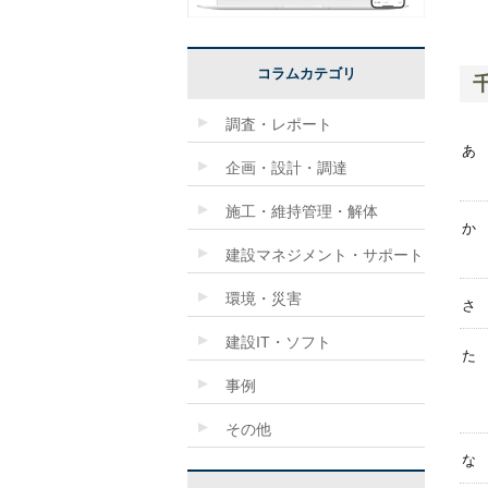
コラムカテゴリ
調査・レポート
あ
企画・設計・調達
施工・維持管理・解体
か
建設マネジメント・サポート
環境・災害
さ
建設IT・ソフト
た
事例
その他
な