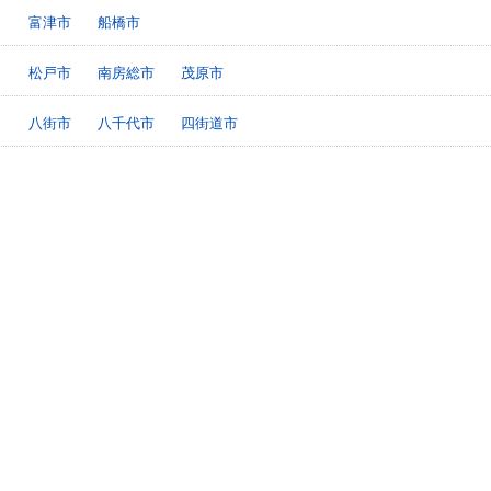
富津市
船橋市
松戸市
南房総市
茂原市
八街市
八千代市
四街道市