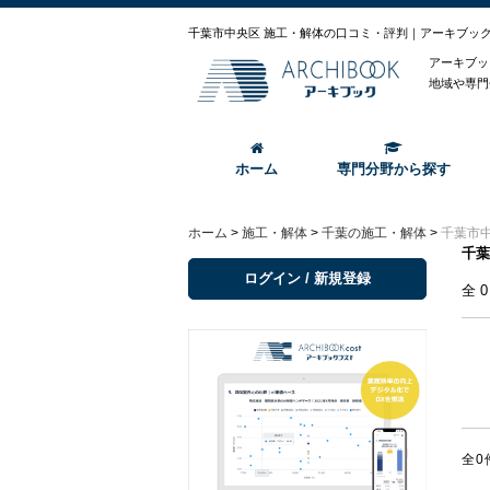
千葉市中央区 施工・解体の口コミ・評判｜アーキブッ
アーキブッ
地域や専門
ホーム
専門分野から探す
ホーム
>
施工・解体
>
千葉の施工・解体
>
千葉市
千葉
ログイン / 新規登録
全
全0