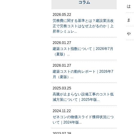
コラム
は
2026.05.22
ま
労務費に関する基準とは？建設業法改
正で労務コストはなぜ上がるのか｜上
昇率シミュレ...
や
2026.01.27
建築コスト指数について｜2026年7月
（夏版）...
2026.01.27
建築コストの動向レポート｜2026年7
月（夏版）...
2025.03.25
高騰が止まらない設備工事のコスト低
減方策について｜2025年版...
2024.11.22
ゼネコンの物価スライド獲得状況につ
いて｜2024年版...
2023.07.28