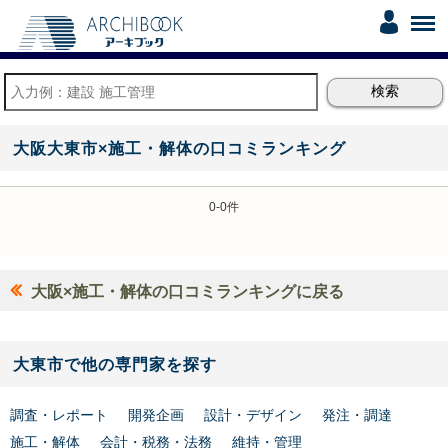
大阪大東市×施工・解体の口コミランキング
0-0件
大阪×施工・解体の口コミランキングに戻る
大東市で他の専門家を探す
調査・レポート
開発企画
設計・デザイン
発注・調達
施工・解体
会計・税務・法務
維持・管理