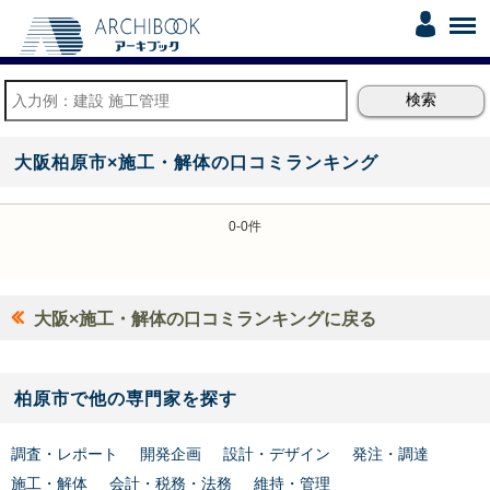
大阪柏原市×施工・解体の口コミランキング
0-0件
大阪×施工・解体の口コミランキングに戻る
柏原市で他の専門家を探す
調査・レポート
開発企画
設計・デザイン
発注・調達
施工・解体
会計・税務・法務
維持・管理