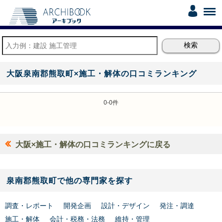
大阪泉南郡熊取町×施工・解体の口コミランキング
0-0件
大阪×施工・解体の口コミランキングに戻る
泉南郡熊取町で他の専門家を探す
調査・レポート
開発企画
設計・デザイン
発注・調達
施工・解体
会計・税務・法務
維持・管理