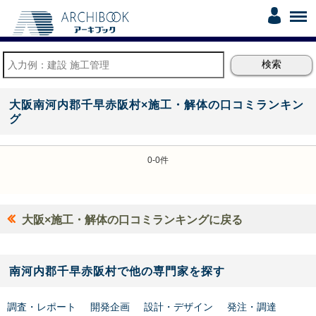
大阪南河内郡千早赤阪村×施工・解体の口コミランキン
グ
0-0件
大阪×施工・解体の口コミランキングに戻る
南河内郡千早赤阪村で他の専門家を探す
調査・レポート
開発企画
設計・デザイン
発注・調達