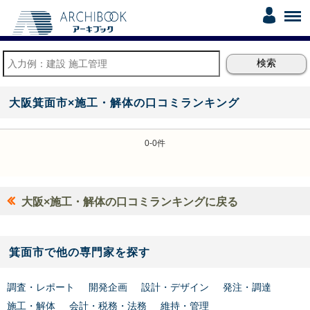
大阪箕面市×施工・解体の口コミランキング
0-0件
大阪×施工・解体の口コミランキングに戻る
箕面市で他の専門家を探す
調査・レポート
開発企画
設計・デザイン
発注・調達
施工・解体
会計・税務・法務
維持・管理