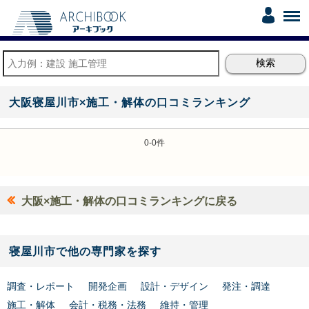
大阪寝屋川市×施工・解体の口コミランキング
0-0件
大阪×施工・解体の口コミランキングに戻る
寝屋川市で他の専門家を探す
調査・レポート
開発企画
設計・デザイン
発注・調達
施工・解体
会計・税務・法務
維持・管理