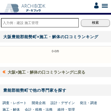
大阪豊能郡能勢町×施工・解体の口コミランキング
0-0件
大阪×施工・解体の口コミランキングに戻る
豊能郡能勢町で他の専門家を探す
調査・レポート
開発企画
設計・デザイン
発注・調達
施工・解体
会計・税務・法務
維持・管理