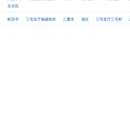
文京区
町田市
三宅支庁御蔵島村
三鷹市
港区
三宅支庁三宅村