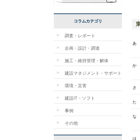
コラムカテゴリ
調査・レポート
あ
企画・設計・調達
施工・維持管理・解体
か
建設マネジメント・サポート
環境・災害
さ
建設IT・ソフト
た
事例
な
その他
は