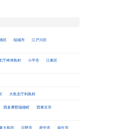
橋区
稲城市
江戸川区
支庁神津島村
小平市
江東区
区
大島支庁利島村
西多摩郡瑞穂町
西東京市
東大和市
日野市
府中市
福生市