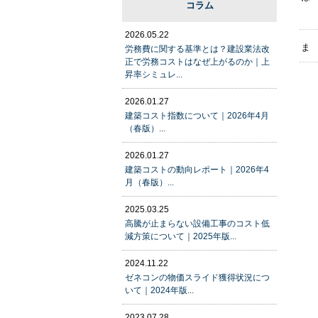
コラム
2026.05.22
ま
労務費に関する基準とは？建設業法改
正で労務コストはなぜ上がるのか｜上
昇率シミュレ...
2026.01.27
建築コスト指数について｜2026年4月
（春版）...
2026.01.27
建築コストの動向レポート｜2026年4
月（春版）...
2025.03.25
高騰が止まらない設備工事のコスト低
減方策について｜2025年版...
2024.11.22
ゼネコンの物価スライド獲得状況につ
いて｜2024年版...
2023.07.28