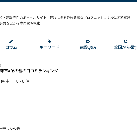
ク - 建設専門のポータルサイト、建設に係る経験豊富なプロフェッショナルに無料相談、
分野などから専門家を検索
コラム
キーワード
建設Q&A
全国から探
他
寺市×その他の口コミランキング
0件中：0-0件
件中：0-0件