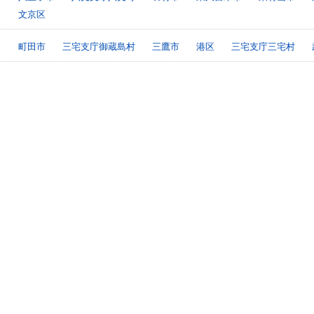
文京区
町田市
三宅支庁御蔵島村
三鷹市
港区
三宅支庁三宅村