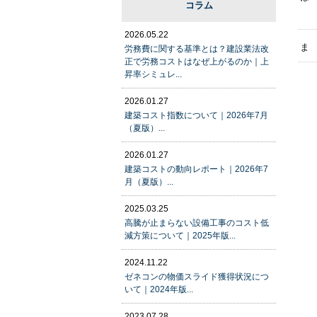
コラム
2026.05.22
ま
労務費に関する基準とは？建設業法改
正で労務コストはなぜ上がるのか｜上
昇率シミュレ...
2026.01.27
建築コスト指数について｜2026年7月
（夏版）...
2026.01.27
建築コストの動向レポート｜2026年7
月（夏版）...
2025.03.25
高騰が止まらない設備工事のコスト低
減方策について｜2025年版...
2024.11.22
ゼネコンの物価スライド獲得状況につ
いて｜2024年版...
2023.07.28