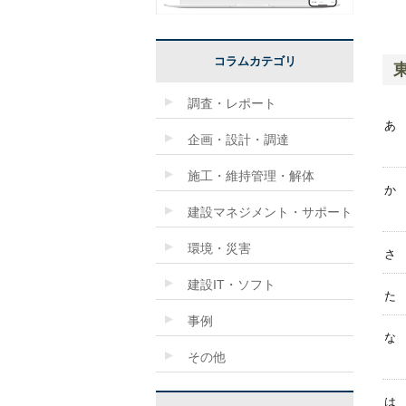
コラムカテゴリ
調査・レポート
あ
企画・設計・調達
施工・維持管理・解体
か
建設マネジメント・サポート
環境・災害
さ
建設IT・ソフト
た
事例
な
その他
は