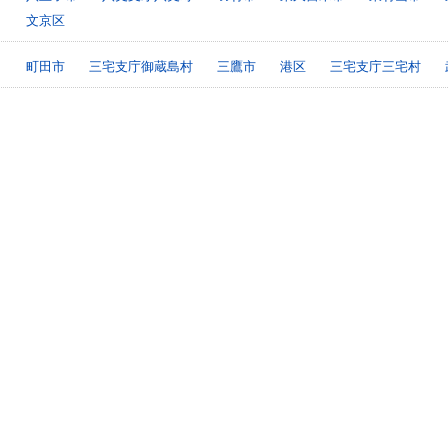
文京区
町田市
三宅支庁御蔵島村
三鷹市
港区
三宅支庁三宅村