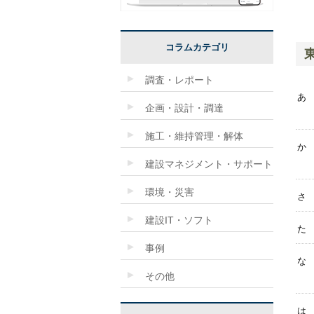
コラムカテゴリ
調査・レポート
あ
企画・設計・調達
施工・維持管理・解体
か
建設マネジメント・サポート
環境・災害
さ
建設IT・ソフト
た
事例
な
その他
は