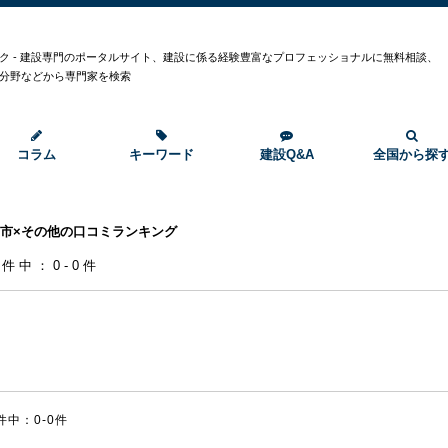
ク - 建設専門のポータルサイト、建設に係る経験豊富なプロフェッショナルに無料相談、
分野などから専門家を検索
コラム
キーワード
建設Q&A
全国から探
市×その他の口コミランキング
0件中：0-0件
件中：0-0件