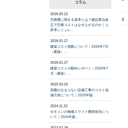
コラム
2026.05.22
ま
労務費に関する基準とは？建設業法改
正で労務コストはなぜ上がるのか｜上
昇率シミュレ...
2026.01.27
建築コスト指数について｜2026年7月
（夏版）...
2026.01.27
建築コストの動向レポート｜2026年7
月（夏版）...
2025.03.25
高騰が止まらない設備工事のコスト低
減方策について｜2025年版...
2024.11.22
ゼネコンの物価スライド獲得状況につ
いて｜2024年版...
2023.07.28