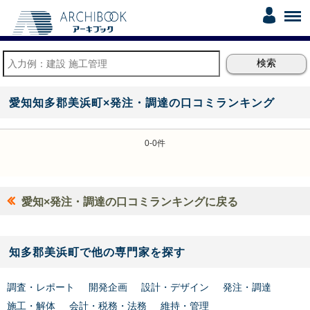
愛知知多郡美浜町×発注・調達の口コミランキング
0-0件
愛知×発注・調達の口コミランキングに戻る
知多郡美浜町で他の専門家を探す
調査・レポート
開発企画
設計・デザイン
発注・調達
施工・解体
会計・税務・法務
維持・管理