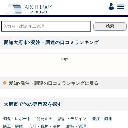
愛知大府市×発注・調達の口コミランキング
0-0件
愛知×発注・調達の口コミランキングに戻る
大府市で他の専門家を探す
調査・レポート
開発企画
設計・デザイン
発注・調達
施工・解体
会計・税務・法務
維持・管理