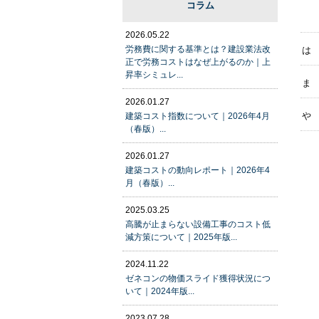
コラム
2026.05.22
労務費に関する基準とは？建設業法改
は
正で労務コストはなぜ上がるのか｜上
昇率シミュレ...
ま
2026.01.27
や
建築コスト指数について｜2026年4月
（春版）...
2026.01.27
建築コストの動向レポート｜2026年4
月（春版）...
2025.03.25
高騰が止まらない設備工事のコスト低
減方策について｜2025年版...
2024.11.22
ゼネコンの物価スライド獲得状況につ
いて｜2024年版...
2023.07.28