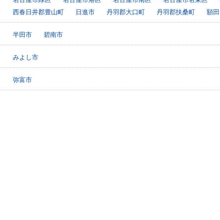
西春日井郡豊山町
日進市
丹羽郡大口町
丹羽郡扶桑町
額田
半田市
碧南市
みよし市
弥富市