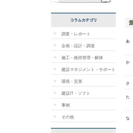
コラムカテゴリ
調査・レポート
あ
企画・設計・調達
施工・維持管理・解体
か
建設マネジメント・サポート
環境・災害
さ
建設IT・ソフト
た
事例
その他
な