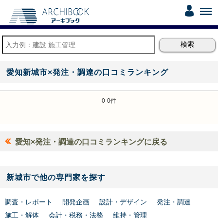
愛知新城市×発注・調達の口コミランキング
0-0件
愛知×発注・調達の口コミランキングに戻る
新城市で他の専門家を探す
調査・レポート
開発企画
設計・デザイン
発注・調達
施工・解体
会計・税務・法務
維持・管理