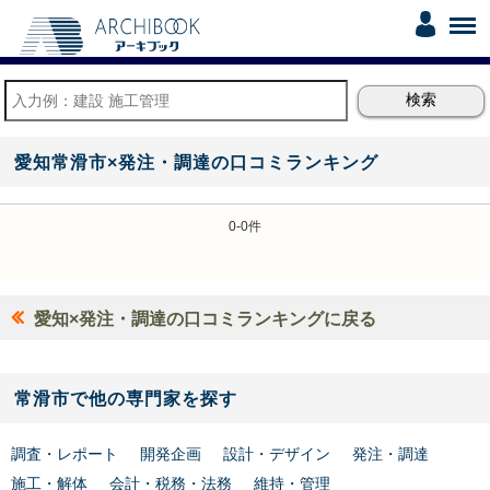
愛知常滑市×発注・調達の口コミランキング
0-0件
愛知×発注・調達の口コミランキングに戻る
常滑市で他の専門家を探す
調査・レポート
開発企画
設計・デザイン
発注・調達
施工・解体
会計・税務・法務
維持・管理