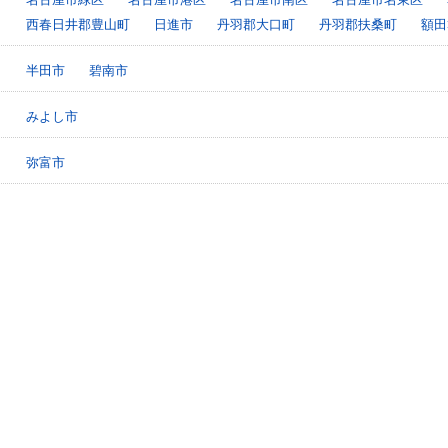
西春日井郡豊山町
日進市
丹羽郡大口町
丹羽郡扶桑町
額田
半田市
碧南市
みよし市
弥富市