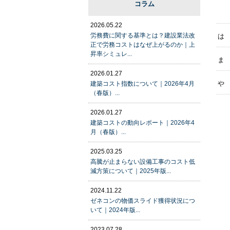
コラム
2026.05.22
労務費に関する基準とは？建設業法改
は
正で労務コストはなぜ上がるのか｜上
昇率シミュレ...
ま
2026.01.27
や
建築コスト指数について｜2026年4月
（春版）...
2026.01.27
建築コストの動向レポート｜2026年4
月（春版）...
2025.03.25
高騰が止まらない設備工事のコスト低
減方策について｜2025年版...
2024.11.22
ゼネコンの物価スライド獲得状況につ
いて｜2024年版...
2023.07.28