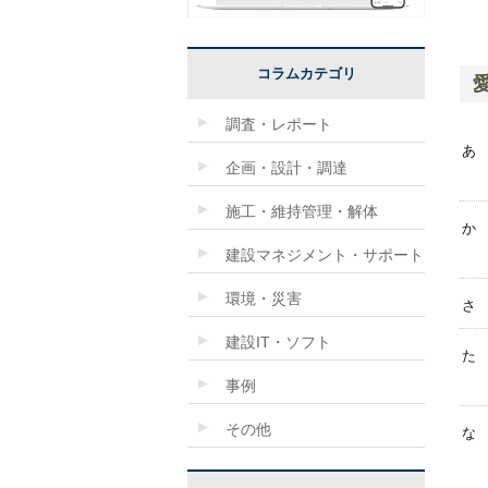
コラムカテゴリ
調査・レポート
あ
企画・設計・調達
施工・維持管理・解体
か
建設マネジメント・サポート
環境・災害
さ
建設IT・ソフト
た
事例
その他
な