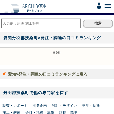
愛知丹羽郡扶桑町×発注・調達の口コミランキング
0-0件
愛知×発注・調達の口コミランキングに戻る
丹羽郡扶桑町で他の専門家を探す
調査・レポート
開発企画
設計・デザイン
発注・調達
施工・解体
会計・税務・法務
維持・管理