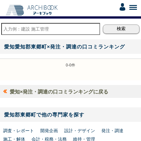
愛知愛知郡東郷町×発注・調達の口コミランキング
0-0件
愛知×発注・調達の口コミランキングに戻る
愛知郡東郷町で他の専門家を探す
調査・レポート
開発企画
設計・デザイン
発注・調達
施工・解体
会計・税務・法務
維持・管理