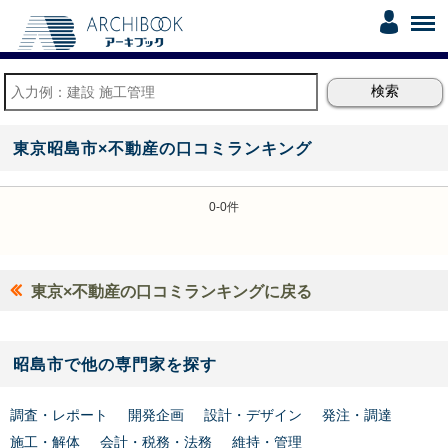
東京昭島市×不動産の口コミランキング
0-0件
東京×不動産の口コミランキングに戻る
昭島市で他の専門家を探す
調査・レポート
開発企画
設計・デザイン
発注・調達
施工・解体
会計・税務・法務
維持・管理