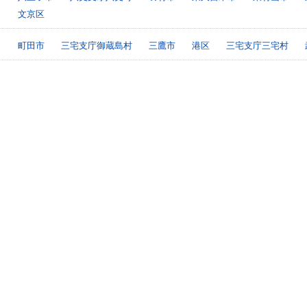
文京区
町田市
三宅支庁御蔵島村
三鷹市
港区
三宅支庁三宅村