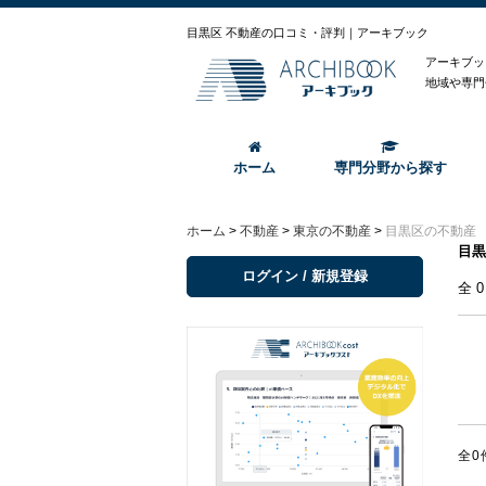
目黒区 不動産の口コミ・評判｜アーキブック
アーキブッ
地域や専門
ホーム
専門分野から探す
ホーム
>
不動産
>
東京の不動産
>
目黒区の不動産
目黒
ログイン / 新規登録
全
全0