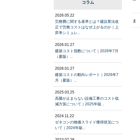
コラム
2026.05.22
ま
労務費に関する基準とは？建設業法改
正で労務コストはなぜ上がるのか｜上
昇率シミュレ...
2026.01.27
建築コスト指数について｜2026年7月
（夏版）...
2026.01.27
建築コストの動向レポート｜2026年7
月（夏版）...
2025.03.25
高騰が止まらない設備工事のコスト低
減方策について｜2025年版...
2024.11.22
ゼネコンの物価スライド獲得状況につ
いて｜2024年版...
2023.07.28