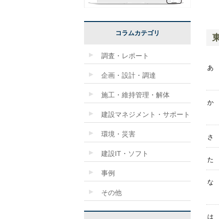
コラムカテゴリ
調査・レポート
あ
企画・設計・調達
施工・維持管理・解体
か
建設マネジメント・サポート
環境・災害
さ
建設IT・ソフト
た
事例
な
その他
は