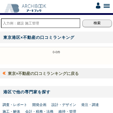
東京港区×不動産の口コミランキング
0-0件
東京×不動産の口コミランキングに戻る
港区で他の専門家を探す
調査・レポート
開発企画
設計・デザイン
発注・調達
施工・解体
会計・税務・法務
維持・管理