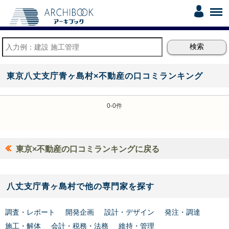
東京八丈支庁青ヶ島村×不動産の口コミランキング
0-0件
東京×不動産の口コミランキングに戻る
八丈支庁青ヶ島村で他の専門家を探す
調査・レポート
開発企画
設計・デザイン
発注・調達
施工・解体
会計・税務・法務
維持・管理