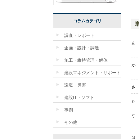
コラムカテゴリ
調査・レポート
あ
企画・設計・調達
施工・維持管理・解体
か
建設マネジメント・サポート
環境・災害
さ
建設IT・ソフト
た
事例
な
その他
は