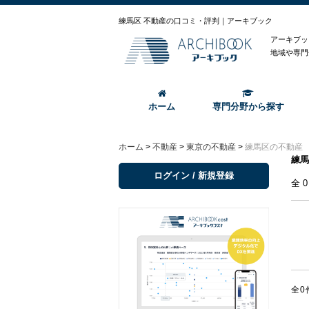
練馬区 不動産の口コミ・評判｜アーキブック
アーキブッ
地域や専門
ホーム
専門分野から探す
ホーム
>
不動産
>
東京の不動産
>
練馬区の不動産
練馬
ログイン / 新規登録
全
全0