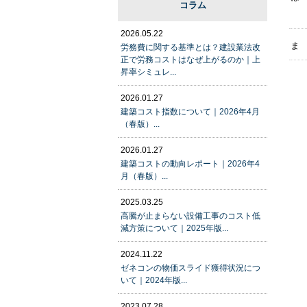
コラム
2026.05.22
ま
労務費に関する基準とは？建設業法改
正で労務コストはなぜ上がるのか｜上
昇率シミュレ...
2026.01.27
建築コスト指数について｜2026年4月
（春版）...
2026.01.27
建築コストの動向レポート｜2026年4
月（春版）...
2025.03.25
高騰が止まらない設備工事のコスト低
減方策について｜2025年版...
2024.11.22
ゼネコンの物価スライド獲得状況につ
いて｜2024年版...
2023.07.28