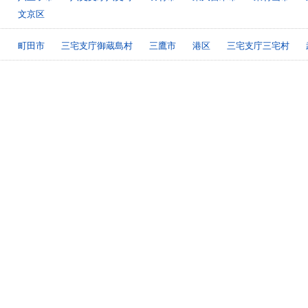
文京区
町田市
三宅支庁御蔵島村
三鷹市
港区
三宅支庁三宅村