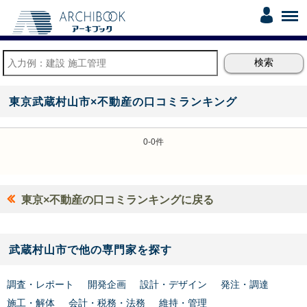
東京武蔵村山市×不動産の口コミランキング
0-0件
東京×不動産の口コミランキングに戻る
武蔵村山市で他の専門家を探す
調査・レポート
開発企画
設計・デザイン
発注・調達
施工・解体
会計・税務・法務
維持・管理