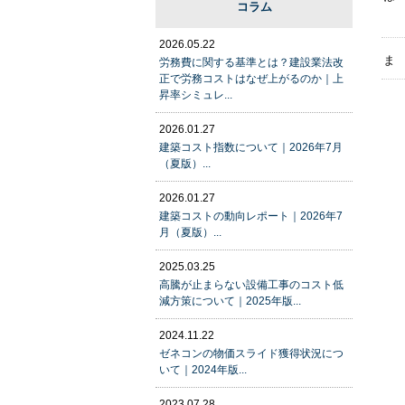
コラム
2026.05.22
ま
労務費に関する基準とは？建設業法改
正で労務コストはなぜ上がるのか｜上
昇率シミュレ...
2026.01.27
建築コスト指数について｜2026年7月
（夏版）...
2026.01.27
建築コストの動向レポート｜2026年7
月（夏版）...
2025.03.25
高騰が止まらない設備工事のコスト低
減方策について｜2025年版...
2024.11.22
ゼネコンの物価スライド獲得状況につ
いて｜2024年版...
2023.07.28