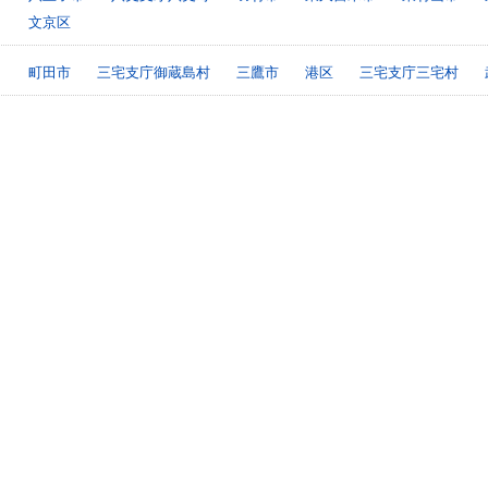
文京区
町田市
三宅支庁御蔵島村
三鷹市
港区
三宅支庁三宅村