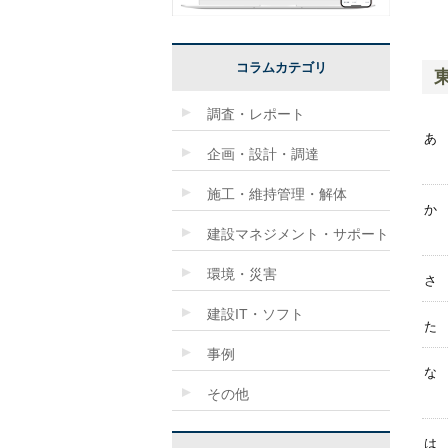
コラムカテゴリ
調査・レポート
あ
企画・設計・調達
施工・維持管理・解体
か
建設マネジメント・サポート
環境・災害
さ
建設IT・ソフト
た
事例
な
その他
は