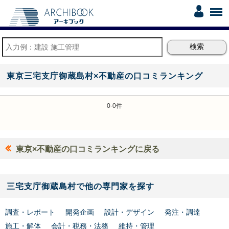
東京三宅支庁御蔵島村×不動産の口コミランキング
0-0件
東京×不動産の口コミランキングに戻る
三宅支庁御蔵島村で他の専門家を探す
調査・レポート
開発企画
設計・デザイン
発注・調達
施工・解体
会計・税務・法務
維持・管理