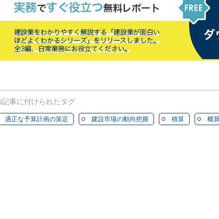
の記事に付けられたタグ
適正な予算計画の策定
建設市場の動向把握
積算
概