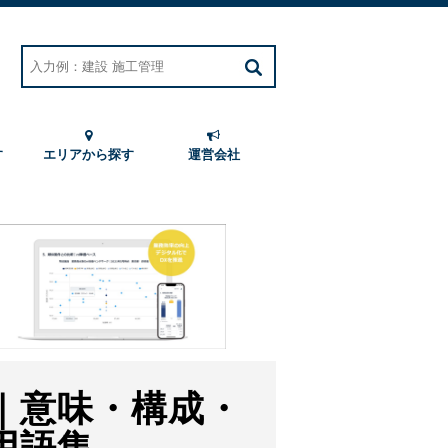
す
エリアから探す
運営会社
｜意味・構成・
用語集