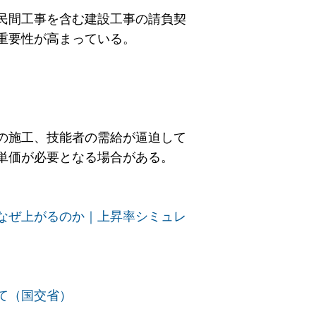
民間工事を含む建設工事の請負契
重要性が高まっている。
の施工、技能者の需給が逼迫して
単価が必要となる場合がある。
なぜ上がるのか｜上昇率シミュレ
て（国交省）