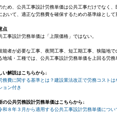
のため、公共工事設計労務単価は公共工事だけでなく、
において、適正な労務費を確保するための基準線として
意点
共工事設計労務単価は「上限価格」ではない。
技能者が必要な工事、夜間工事、短工期工事、狭隘地で
る地域・工種では、公共工事設計労務単価を上回る労務
しい解説はこちらから↓
労務費に関する基準とは？建設業法改正で労務コストは
ション付き
新の公共労務設計労務単価はこちらから↓
令和８年３月から適用する公共工事設計労務単価につい