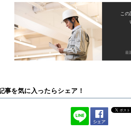
この
最
記事を気に入ったらシェア！