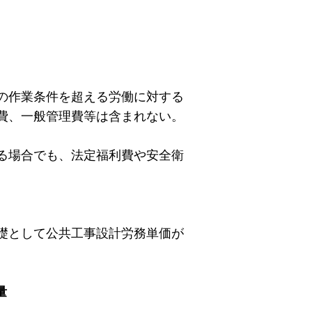
の作業条件を超える労働に対する
費、一般管理費等は含まれない。
る場合でも、法定福利費や安全衛
礎として公共工事設計労務単価が
量