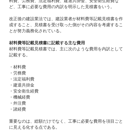
料費、労務費、法定福利費、建退共掛金、安全衛生経費な
ど、工事に必要な費用の内訳を明示した見積書をいう。
改正後の建設業法では、建設業者が材料費等記載見積書を作
成すること、見積書を受け取った側がその内容を考慮するこ
とが努力義務化されている。
材料費等記載見積書に記載する主な費用
材料費等記載見積書では、主に次のような費用を内訳として
記載する。
・材料費
・労務費
・法定福利費
・建退共掛金
・安全衛生経費
・機械経費
・外注費
・諸経費
重要なのは、総額だけでなく、工事に必要な費用を項目ごと
に見える化する点である。