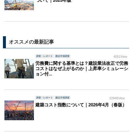
ついて｜2025年版
オススメの最新記事
調査・レポート
建設市場調査
4051View
労務費に関する基準とは？建設業法改正で労務
コストはなぜ上がるのか｜上昇率シミュレーシ
ョン付...
調査・レポート
建設市場調査
22845View
建築コスト指数について｜2026年4月（春版）