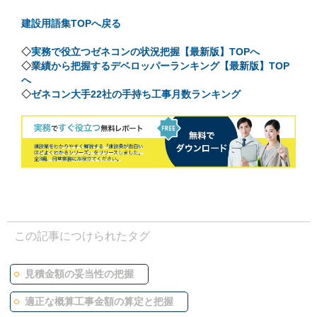
建設用語集TOPへ戻る
◇
実務で役立つゼネコンの状況把握【最新版】TOPへ
◇
業績から把握するデベロッパーランキング【最新版】TOP
へ
◇
ゼネコン大手22社の手持ち工事月数ランキング
この記事につけられたタグ
見積金額の妥当性の把握
適正な概算工事金額の算定と把握