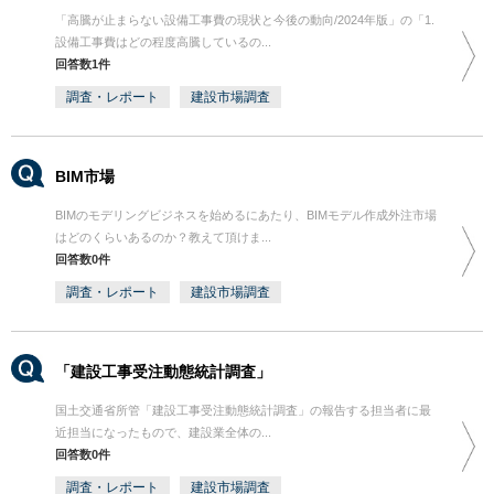
「高騰が止まらない設備工事費の現状と今後の動向/2024年版」の「1.
設備工事費はどの程度高騰しているの...
回答数1件
調査・レポート
建設市場調査
BIM市場
BIMのモデリングビジネスを始めるにあたり、BIMモデル作成外注市場
はどのくらいあるのか？教えて頂けま...
回答数0件
調査・レポート
建設市場調査
「建設工事受注動態統計調査」
国土交通省所管「建設工事受注動態統計調査」の報告する担当者に最
近担当になったもので、建設業全体の...
回答数0件
調査・レポート
建設市場調査