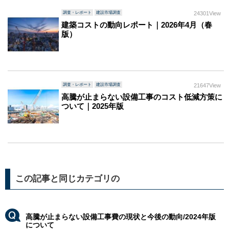
調査・レポート
建設市場調査
24301View
建築コストの動向レポート｜2026年4月（春
版）
調査・レポート
建設市場調査
21647View
高騰が止まらない設備工事のコスト低減方策に
ついて｜2025年版
この記事と同じカテゴリの
高騰が止まらない設備工事費の現状と今後の動向/2024年版
について