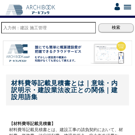
材料費等記載見積書とは｜意味・内
訳明示・建設業法改正との関係｜建
設用語集
【材料費等記載見積書】
材料費等記載見積書とは、建設工事の請負契約において、材