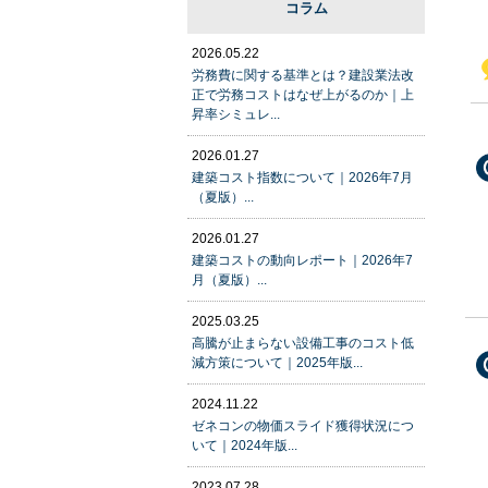
コラム
2026.05.22
労務費に関する基準とは？建設業法改
正で労務コストはなぜ上がるのか｜上
昇率シミュレ...
2026.01.27
建築コスト指数について｜2026年7月
（夏版）...
2026.01.27
建築コストの動向レポート｜2026年7
月（夏版）...
2025.03.25
高騰が止まらない設備工事のコスト低
減方策について｜2025年版...
2024.11.22
ゼネコンの物価スライド獲得状況につ
いて｜2024年版...
2023.07.28