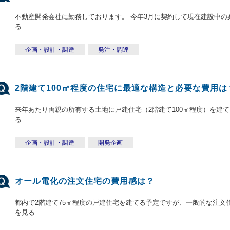
不動産開発会社に勤務しております。 今年3月に契約して現在建設中の案
る
企画・設計・調達
発注・調達
2階建て100㎡程度の住宅に最適な構造と必要な費用は
来年あたり両親の所有する土地に戸建住宅（2階建て100㎡程度）を建てよ
る
企画・設計・調達
開発企画
オール電化の注文住宅の費用感は？
都内で2階建て75㎡程度の戸建住宅を建てる予定ですが、一般的な注文住
を見る