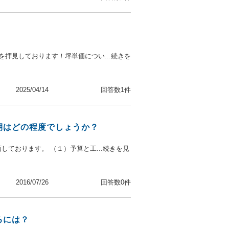
拝見しております！坪単価につい...続きを
2025/04/14
回答数1件
期はどの程度でしょうか？
しております。 （１）予算と工...続きを見
2016/07/26
回答数0件
るには？