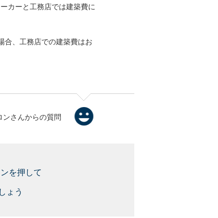
メーカーと工務店では建築費に
た場合、工務店での建築費はお
ロンさんからの質問
タンを押して
しょう