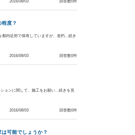
2016/08/03
回答数0件
の程度？
を都内近郊で保有していますが、老朽...続き
2016/08/03
回答数0件
ションに関して、施工をお願い...続きを見
2016/08/03
回答数0件
求は可能でしょうか？