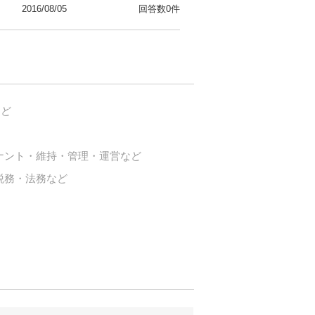
2016/08/05
回答数0件
など
ナント・維持・管理・運営など
税務・法務など