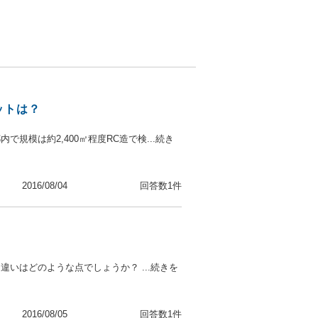
ットは？
規模は約2,400㎡程度RC造で検...続き
2016/08/04
回答数1件
いはどのような点でしょうか？ ...続きを
2016/08/05
回答数1件