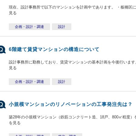
現在、設計事務所で以下のマンションを計画中であります。 ・板橋区に ・33戸
見る
企画・設計・調達
設計
6階建て賃貸マンションの構造について
設計事務所に勤務しており、賃貸マンションの基本計画を今後行います。 都
見る
企画・設計・調達
設計
小規模マンションのリノベーションの工事発注先は？
築28年の小規模マンション（鉄筋コンクリート造、18戸、800㎡程度）
を見る