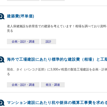
建築費(坪単価)
老人保健施設を鉄骨造での建築を考えています！相場を調べており資料を
見る
企画・設計・調達
設計
海外で工場建設にあたり標準的な建設費（相場）と工
現在、タイ（バンコク近郊）に3,000㎡程度の製造工場建設を企画・計画
る
企画・設計・調達
発注・調達
マンション建設にあたり杭や躯体の概算工事費を求め