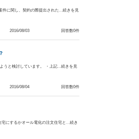
件に関し、契約の際提出された...続きを見
2016/08/03
回答数0件
？
うと検討しています。 ・上記...続きを見
2016/08/04
回答数0件
宅にするかオール電化の注文住宅と...続き