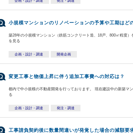
企画・設計・調達
発注・調達
小規模マンションのリノベーションの予算や工期はど
築28年の小規模マンション（鉄筋コンクリート造、18戸、800㎡程度）
を見る
企画・設計・調達
開発企画
変更工事と物価上昇に伴う追加工事費への対応は？
都内で中小規模の不動産開発を行っております。 現在建設中の新築マン
る
企画・設計・調達
発注・調達
工事請負契約後に数量間違いが発覚した場合の減額要