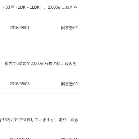
（1DK～1LDK）、2,000㎡...続きを
2016/08/01
回答数0件
内で6階建て2,000㎡程度の規...続きを
2016/08/03
回答数0件
を都内近郊で保有していますが、老朽...続き