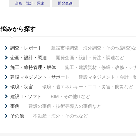
企画・設計・調達
開発企画
お悩みから探す
調査・レポート
建設市場調査・海外調査・その他(調査)
企画・設計・調達
開発企画・設計・発注・調達など
施工・維持管理・解体
施工・建設資材・修繕・改修・テ
建設マネジメント・サポート
建設マネジメント・会計・
環境・災害
環境・省エネルギー・エコ・災害・防災など
建設IT・ソフト
BIM・その他ITなど
事例
建設の事例・技術等導入の事例など
その他
不動産・海外・その他など