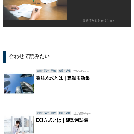
最新情報をお届けします
合わせて読みたい
企画・設計・調達
発注・調達
23274View
発注方式とは｜建設用語集
企画・設計・調達
発注・調達
116900View
ECI方式とは｜建設用語集