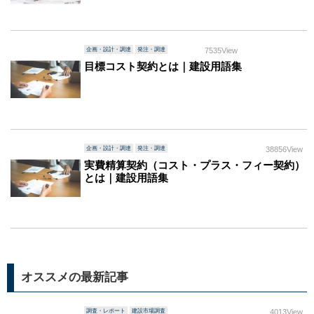
企画・設計・調達
発注・調達
7535View
目標コスト契約とは｜建設用語集
企画・設計・調達
発注・調達
38856View
実費精算契約（コスト・プラス・フィー契約）
とは｜建設用語集
オススメの最新記事
調査・レポート
建設市場調査
4013View