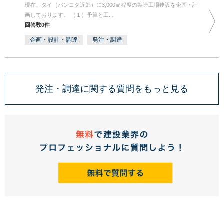
現在、タイ（バンコク近郊）に3,000㎡程度の製造工場建設を企画・計
画しております。 （１）予算と工...
回答数0件
企画・設計・調達
発注・調達
発注・調達に関する質問をもっと見る