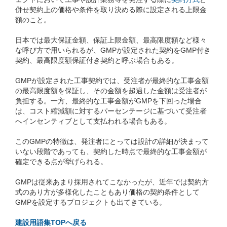
併せ契約上の価格や条件を取り決める際に設定される上限金
額のこと。
日本では最大保証金額、保証上限金額、最高限度額など様々
な呼び方で用いられるが、GMPが設定された契約をGMP付き
契約、最高限度額保証付き契約と呼ぶ場合もある。
GMPが設定された工事契約では、受注者が最終的な工事金額
の最高限度額を保証し、その金額を超過した金額は受注者が
負担する。一方、最終的な工事金額がGMPを下回った場合
は、コスト縮減額に対するパーセンテージに基づいて受注者
へインセンティブとして支払われる場合もある。
このGMPの特徴は、発注者にとっては設計の詳細が決まって
いない段階であっても、契約した時点で最終的な工事金額が
確定できる点が挙げられる。
GMPは従来あまり採用されてこなかったが、近年では契約方
式のあり方が多様化したこともあり価格の契約条件として
GMPを設定するプロジェクトも出てきている。
建設用語集TOPへ戻る