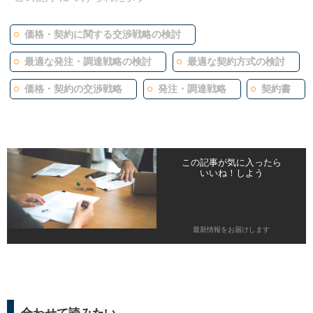
価格・契約に関する交渉戦略の検討
最適な発注・調達戦略の検討
最適な契約方式の検討
価格・契約の交渉戦略
発注・調達戦略
契約書
この記事が気に入ったら
いいね！しよう
最新情報をお届けします