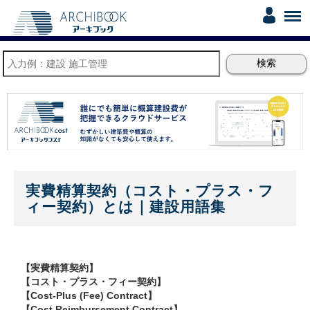
実費精算契約（コスト・プラス・フ
ィー契約）とは｜建設用語集
【実費精算契約】
【コスト・プラス・フィー契約】
【Cost-Plus (Fee) Contract】
【Cost Reimbursement Contract】