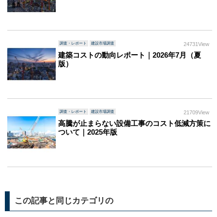
調査・レポート
建設市場調査
24731View
建築コストの動向レポート｜2026年7月（夏
版）
調査・レポート
建設市場調査
21709View
高騰が止まらない設備工事のコスト低減方策に
ついて｜2025年版
この記事と同じカテゴリの