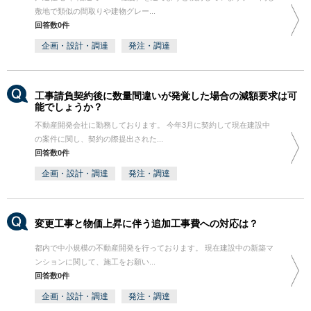
敷地で類似の間取りや建物グレー...
回答数0件
企画・設計・調達
発注・調達
工事請負契約後に数量間違いが発覚した場合の減額要求は可
能でしょうか？
不動産開発会社に勤務しております。 今年3月に契約して現在建設中
の案件に関し、契約の際提出された...
回答数0件
企画・設計・調達
発注・調達
変更工事と物価上昇に伴う追加工事費への対応は？
都内で中小規模の不動産開発を行っております。 現在建設中の新築マ
ンションに関して、施工をお願い...
回答数0件
企画・設計・調達
発注・調達