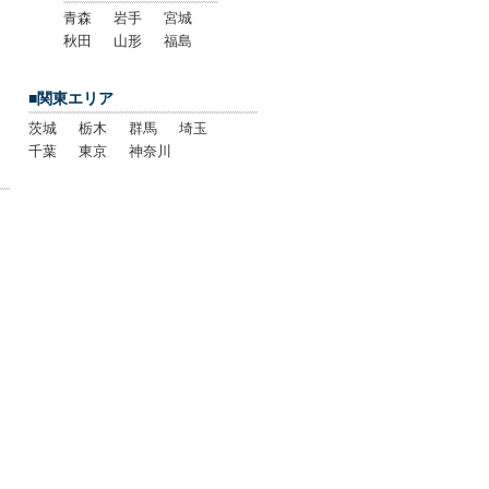
青森
岩手
宮城
秋田
山形
福島
■関東エリア
茨城
栃木
群馬
埼玉
千葉
東京
神奈川