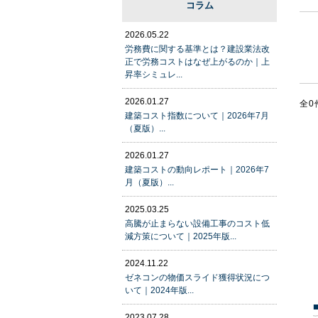
コラム
2026.05.22
労務費に関する基準とは？建設業法改
正で労務コストはなぜ上がるのか｜上
昇率シミュレ...
2026.01.27
全0
建築コスト指数について｜2026年7月
（夏版）...
2026.01.27
建築コストの動向レポート｜2026年7
月（夏版）...
2025.03.25
高騰が止まらない設備工事のコスト低
減方策について｜2025年版...
2024.11.22
ゼネコンの物価スライド獲得状況につ
いて｜2024年版...
2023.07.28