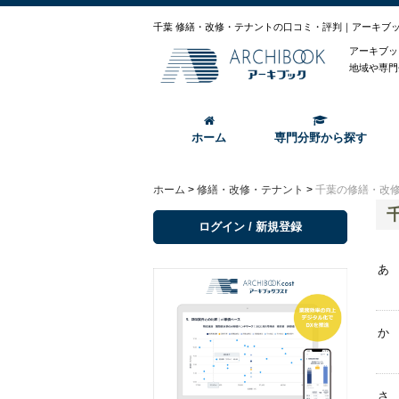
千葉 修繕・改修・テナントの口コミ・評判｜アーキブ
アーキブッ
地域や専門
ホーム
専門分野から探す
ホーム
>
修繕・改修・テナント
>
千葉の修繕・改
ログイン / 新規登録
あ
か
さ