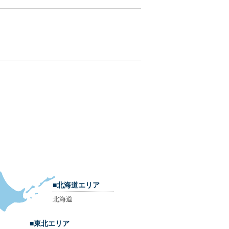
■北海道エリア
北海道
■東北エリア