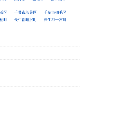
浜区
千葉市若葉区
千葉市稲毛区
柄町
長生郡睦沢町
長生郡一宮町