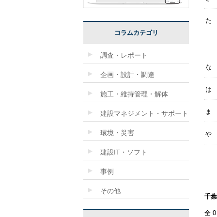
た
コラムカテゴリ
調査・レポート
な
企画・設計・調達
は
施工・維持管理・解体
ま
建設マネジメント・サポート
環境・災害
や
建設IT・ソフト
事例
その他
千葉
全