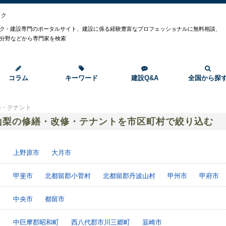
ック
ク - 建設専門のポータルサイト、建設に係る経験豊富なプロフェッショナルに無料相談、
分野などから専門家を検索
コラム
キーワード
建設Q&A
全国から探
修・テナント
山梨の修繕・改修・テナントを市区町村で絞り込む
上野原市
大月市
甲斐市
北都留郡小菅村
北都留郡丹波山村
甲州市
甲府市
中央市
都留市
中巨摩郡昭和町
西八代郡市川三郷町
韮崎市