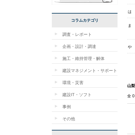
は
コラムカテゴリ
ま
調査・レポート
企画・設計・調達
や
施工・維持管理・解体
建設マネジメント・サポート
環境・災害
山梨
建設IT・ソフト
全
事例
その他