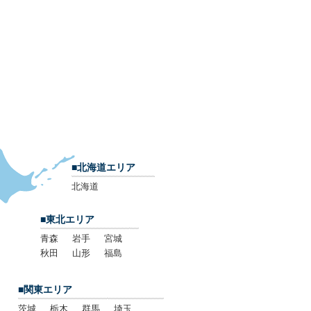
■北海道エリア
北海道
■東北エリア
青森
岩手
宮城
秋田
山形
福島
■関東エリア
茨城
栃木
群馬
埼玉