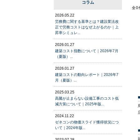
コラム
全0
2026.05.22
労務費に関する基準とは？建設業法改
正で労務コストはなぜ上がるのか｜上
昇率シミュレ...
2026.01.27
建築コスト指数について｜2026年7月
（夏版）...
2026.01.27
建築コストの動向レポート｜2026年7
月（夏版）...
2025.03.25
高騰が止まらない設備工事のコスト低
減方策について｜2025年版...
2024.11.22
ゼネコンの物価スライド獲得状況につ
いて｜2024年版...
2023.07.28