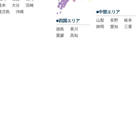
熊本
大分
宮崎
鹿児島
沖縄
■中部エリア
山梨
長野
岐阜
■四国エリア
静岡
愛知
三重
徳島
香川
愛媛
高知