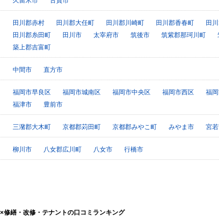
久留米市
古賀市
田川郡赤村
田川郡大任町
田川郡川崎町
田川郡香春町
田川
田川郡糸田町
田川市
太宰府市
筑後市
筑紫郡那珂川町
築上郡吉富町
中間市
直方市
福岡市早良区
福岡市城南区
福岡市中央区
福岡市西区
福岡
福津市
豊前市
三潴郡大木町
京都郡苅田町
京都郡みやこ町
みやま市
宮若
柳川市
八女郡広川町
八女市
行橋市
×修繕・改修・テナントの口コミランキング