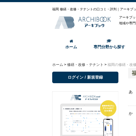
福岡 修繕・改修・テナントの口コミ・評判｜アーキブ
アーキブッ
地域や専門
ホーム
専門分野から探す
ホーム
>
修繕・改修・テナント
>
福岡の修繕・改
ログイン / 新規登録
あ
か