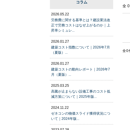
コラム
全
2026.05.22
労務費に関する基準とは？建設業法改
正で労務コストはなぜ上がるのか｜上
昇率シミュレ...
2026.01.27
建築コスト指数について｜2026年7月
全0
（夏版）...
2026.01.27
建築コストの動向レポート｜2026年7
月（夏版）...
2025.03.25
高騰が止まらない設備工事のコスト低
減方策について｜2025年版...
2024.11.22
ゼネコンの物価スライド獲得状況につ
いて｜2024年版...
2023.07.28