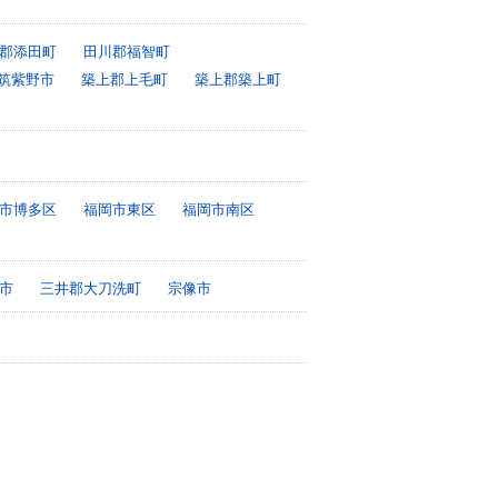
郡添田町
田川郡福智町
筑紫野市
築上郡上毛町
築上郡築上町
市博多区
福岡市東区
福岡市南区
市
三井郡大刀洗町
宗像市