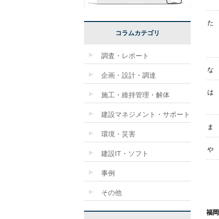
た
コラムカテゴリ
調査・レポート
な
企画・設計・調達
は
施工・維持管理・解体
建設マネジメント・サポート
ま
環境・災害
や
建設IT・ソフト
事例
その他
福岡