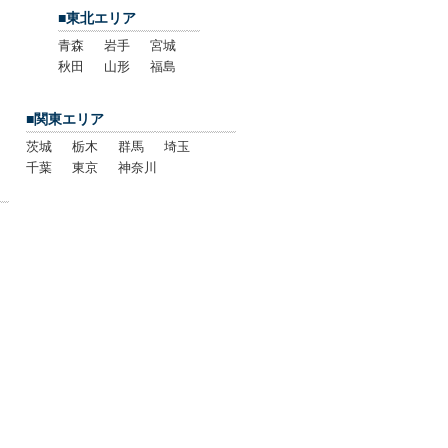
■東北エリア
青森
岩手
宮城
秋田
山形
福島
■関東エリア
茨城
栃木
群馬
埼玉
千葉
東京
神奈川