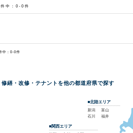
0件中：0-0件
件中：0-0件
修繕・改修・テナントを他の都道府県で探す
■北陸エリア
新潟
富山
石川
福井
■関西エリア