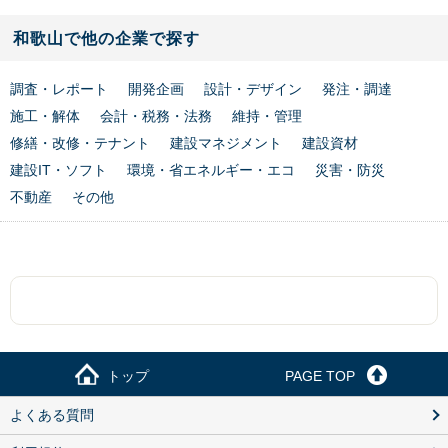
和歌山で他の企業で探す
調査・レポート
開発企画
設計・デザイン
発注・調達
施工・解体
会計・税務・法務
維持・管理
修繕・改修・テナント
建設マネジメント
建設資材
建設IT・ソフト
環境・省エネルギー・エコ
災害・防災
不動産
その他
トップ
PAGE TOP
よくある質問