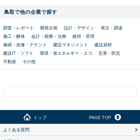
鳥取で他の企業で探す
調査・レポート
開発企画
設計・デザイン
発注・調達
施工・解体
会計・税務・法務
維持・管理
修繕・改修・テナント
建設マネジメント
建設資材
建設IT・ソフト
環境・省エネルギー・エコ
災害・防災
不動産
その他
トップ
PAGE TOP
よくある質問