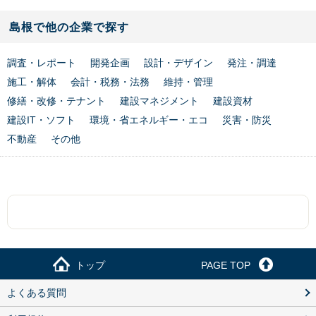
島根で他の企業で探す
調査・レポート
開発企画
設計・デザイン
発注・調達
施工・解体
会計・税務・法務
維持・管理
修繕・改修・テナント
建設マネジメント
建設資材
建設IT・ソフト
環境・省エネルギー・エコ
災害・防災
不動産
その他
トップ
PAGE TOP
よくある質問